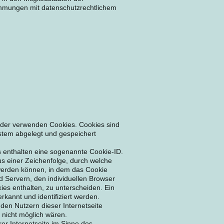
mmungen mit datenschutzrechtlichem
vider verwenden Cookies. Cookies sind
stem abgelegt und gespeichert
s enthalten eine sogenannte Cookie-ID.
us einer Zeichenfolge, durch welche
werden können, in dem das Cookie
d Servern, den individuellen Browser
es enthalten, zu unterscheiden. Ein
kannt und identifiziert werden.
den Nutzern dieser Internetseite
 nicht möglich wären.
er Internetseite im Sinne des