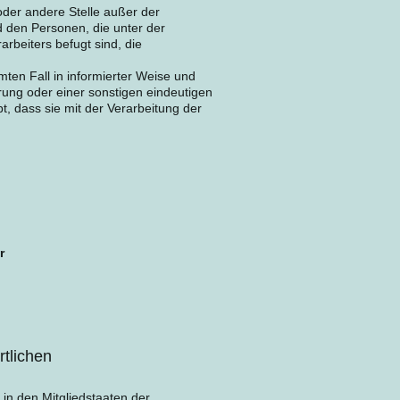
 oder andere Stelle außer der
d den Personen, die unter der
rbeiters befugt sind, die
mmten Fall in informierter Weise und
ung oder einer sonstigen eindeutigen
t, dass sie mit der Verarbeitung der
r
rtlichen
in den Mitgliedstaaten der