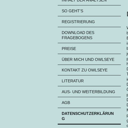
INHALT DER ANALYSEN
SO GEHT'S
REGISTRIERUNG
DOWNLOAD DES
FRAGEBOGENS
PREISE
ÜBER MICH UND OWLSEYE
KONTAKT ZU OWLSEYE
LITERATUR
AUS- UND WEITERBILDUNG
AGB
DATENSCHUTZERKLÄRUN
G