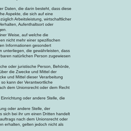
er Daten, die darin besteht, dass diese
 Aspekte, die sich auf eine
glich Arbeitsleistung, wirtschaftlicher
Verhalten, Aufenthaltsort oder
gen.
ner Weise, auf welche die
n nicht mehr einer spezifischen
hen Informationen gesondert
unterliegen, die gewährleisten, dass
ierbaren natürlichen Person zugewiesen
liche oder juristische Person, Behörde,
über die Zwecke und Mittel der
ke und Mittel dieser Verarbeitung
 so kann der Verantwortliche
nach dem Unionsrecht oder dem Recht
 Einrichtung oder andere Stelle, die
tung oder andere Stelle, der
ich bei ihr um einen Dritten handelt
auftrags nach dem Unionsrecht oder
erhalten, gelten jedoch nicht als