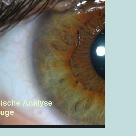
nische Analyse
Auge