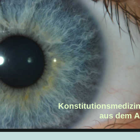
Konstitutionsmedizi
aus dem 