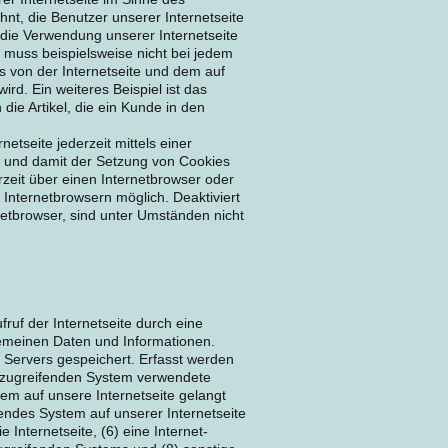
nt, die Benutzer unserer Internetseite
die Verwendung unserer Internetseite
, muss beispielsweise nicht bei jedem
s von der Internetseite und dem auf
. Ein weiteres Beispiel ist das
ie Artikel, die ein Kunde in den
etseite jederzeit mittels einer
n und damit der Setzung von Cookies
zeit über einen Internetbrowser oder
Internetbrowsern möglich. Deaktiviert
netbrowser, sind unter Umständen nicht
fruf der Internetseite durch eine
gemeinen Daten und Informationen.
 Servers gespeichert. Erfasst werden
 zugreifenden System verwendete
tem auf unsere Internetseite gelangt
endes System auf unserer Internetseite
 Internetseite, (6) eine Internet-