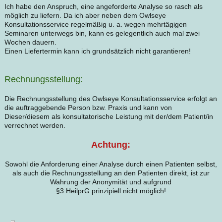
Ich habe den Anspruch, eine angeforderte Analyse so rasch als
möglich zu liefern. Da ich aber neben dem Owlseye
Konsultationsservice regelmäßig u. a. wegen mehrtägigen
Seminaren unterwegs bin, kann es gelegentlich auch mal zwei
Wochen dauern.
Einen Liefertermin kann ich grundsätzlich nicht garantieren!
Rechnungsstellung:
Die Rechnungsstellung des Owlseye Konsultationsservice erfolgt an
die auftraggebende Person bzw. Praxis und kann von
Dieser/diesem als konsultatorische Leistung mit der/dem Patient/in
verrechnet werden.
Achtung:
Sowohl die Anforderung einer Analyse durch einen Patienten selbst,
als auch die Rechnungsstellung an den Patienten direkt, ist zur
Wahrung der Anonymität und aufgrund
§3 HeilprG prinzipiell nicht möglich!